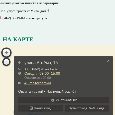
Клинико-диагностическая лаборатория
4
г. Сургут, проспект Мира, дом
- регистратура
(3462) 35-19-09
НА КАРТЕ