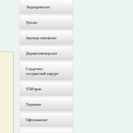
Эндокринолог
Уролог
Акушер-гинеколог
Дерматовенеролог
Сердечно-
сосудистый хирург
УЗИ врач
Терапевт
Офтальмолог