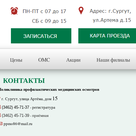
Цены
OMC
Акции
Наши филиалы
КОНТАКТЫ
Поликлиника профилактических медицинских осмотров
15
г. Сургут, улица Артёма, дом
- регистратура
(3462) 45-71-37
- приёмная
(3462) 45-71-39
ppmo86@mail.ru