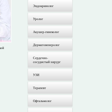
Эндокринолог
Уролог
Акушер-гинеколог
Дерматовенеролог
кой
Сердечно-
сосудистый хирург
УЗИ
Терапевт
Офтальмолог