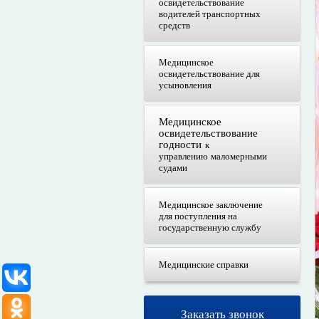
освидетельствование
водителей транспортных
средств
Медицинское
освидетельствование для
усыновления
Медицинское
освидетельствование
годности
к
управлению маломерными
судами
Медицинское заключение
для поступления на
государственную службу
Медицинские справки
Заказать звонок