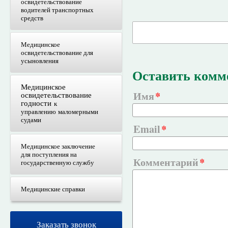
освидетельствование
водителей транспортных
средств
Медицинское
освидетельствование для
усыновления
Оставить комм
Медицинское
Имя
освидетельствование
годности
к
управлению маломерными
судами
Email
Медицинское заключение
для поступления на
Комментарий
государственную службу
Медицинские справки
Заказать звонок