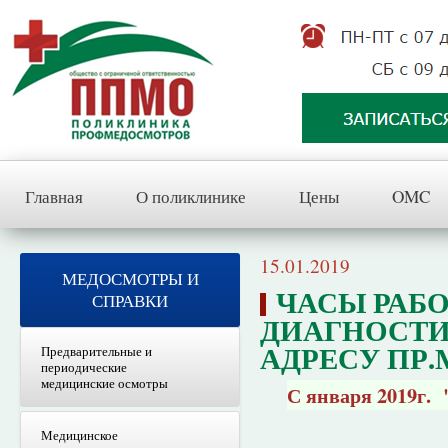
Главная
О поликлинике
Цены
OMC
15.01.2019
МЕДОСМОТРЫ И
ЧАСЫ РАБ
СПРАВКИ
ДИАГНОСТИ
АДРЕСУ ПР.М
Предварительные и
периодические
медицинские осмотры
С января 2019г. 
Медицинское